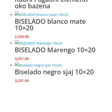
oko bazena
BISELADO blanco mate
10×20
2,230.00
BISELADO Marengo 10×20
3,231.00
Biselado negro sjaj 10×20
3,231.00