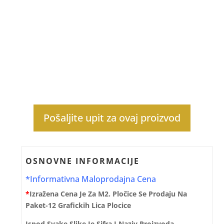
Pošaljite upit za ovaj proizvod
OSNOVNE INFORMACIJE
*Informativna Maloprodajna Cena
*
Izražena Cena Je Za M2. Pločice Se Prodaju Na
Paket-12 Grafickih Lica Plocice
Ispod Svake Slike Je Sifra I Naziv Proizvoda.