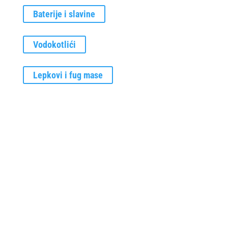
Baterije i slavine
Vodokotlići
Lepkovi i fug mase