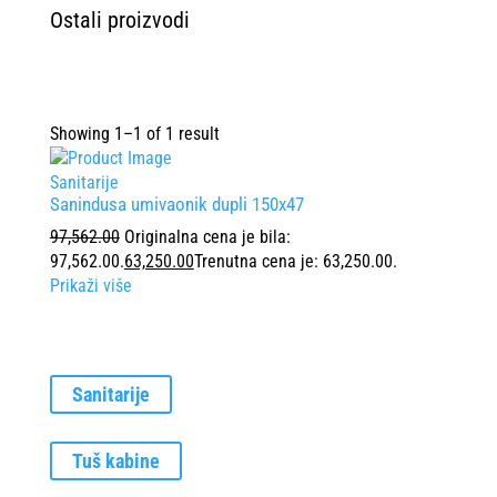
Ostali proizvodi
Showing 1–1 of 1 result
Sanitarije
Sanindusa umivaonik dupli 150x47
97,562.00
Originalna cena je bila:
97,562.00.
63,250.00
Trenutna cena je: 63,250.00.
Prikaži više
Sanitarije
Tuš kabine