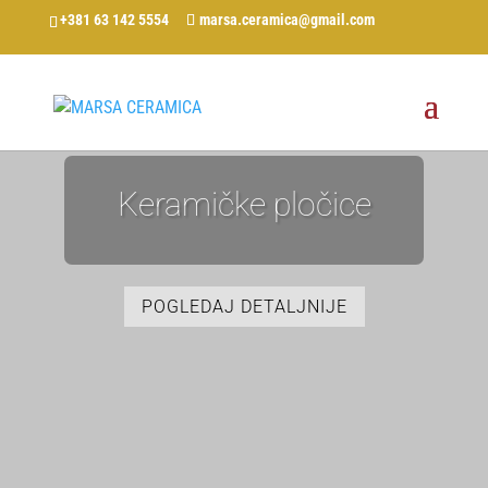
+381 63 142 5554
marsa.ceramica@gmail.com
Keramičke pločice
POGLEDAJ DETALJNIJE