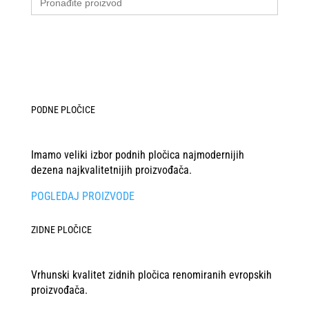
for:
PODNE PLOČICE
Imamo veliki izbor podnih pločica najmodernijih
dezena najkvalitetnijih proizvođača.
POGLEDAJ PROIZVODE
ZIDNE PLOČICE
Vrhunski kvalitet zidnih pločica renomiranih evropskih
proizvođača.