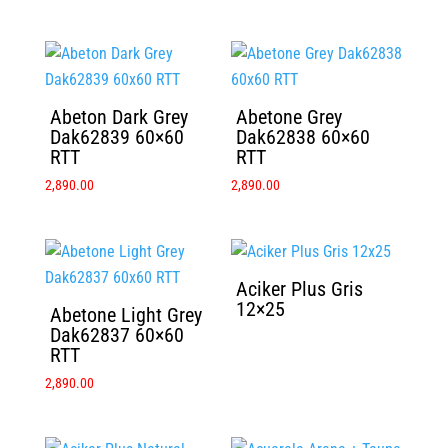
Abeton Dark Grey
Abetone Grey
Dak62839 60×60
Dak62838 60×60
RTT
RTT
2,890.00
2,890.00
Aciker Plus Gris
12×25
Abetone Light Grey
Dak62837 60×60
RTT
2,890.00