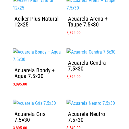
Aciker Plus Natural
Acuarela Arena +
12×25
Taupe 7.5×30
3,895.00
Acuarela Cendra
7.5×30
Acuarela Bondy +
Aqua 7.5×30
3,895.00
3,895.00
Acuarela Gris
Acuarela Neutro
7.5×30
7.5×30
3,895.00
3,540.00