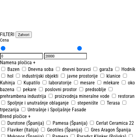
FILTERI
Zatvori
Cena
Namena pločica
+
Bazen
Dnevna soba
dnevni boravci
garaža
Hodnik
hol
industrijski objekti
javne prostorije
klanice
Kuhinja
Kupatilo
laboratorije
mesare
mlekare
oko
bazena
pekare
poslovni prostor
predsoblje
prehrambena industrija
proizvodnja mineralne vode
restoran
Spoljnje i unutrašnje oblaganje
stepenište
Terasa
trpezarija
Untrašnje i Spoljašnje Fasade
Brend pločice
+
Durstone (Španija)
Pamesa (Španija)
Cerlat Ceramica 22
Flaviker (Italija)
Geotiles (Španija)
Gres Aragon Španija
Mykonos (Španija)
Pamesa
Paradyz Klinker (Poljska)