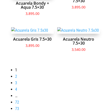
7.5×30
Acuarela Bondy +
Aqua 7.5×30
3,895.00
3,895.00
Acuarela Gris 7.5×30
Acuarela Neutro
7.5×30
3,895.00
3,540.00
1
2
3
4
…
72
73