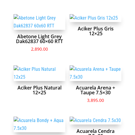
Aciker Plus Gris
12×25
Abetone Light Grey
Dak62837 60×60 RTT
2,890.00
Aciker Plus Natural
Acuarela Arena +
12×25
Taupe 7.5×30
3,895.00
Acuarela Cendra