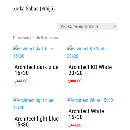
Zorka Šabac (Srbija)
Prikazano je svih 5 rezultata
Architect dark blue
Architect KD White
15×30
20×20
1,344.00
2,000.00
Architect White
15×30
Architect light blue
15×30
1,344.00