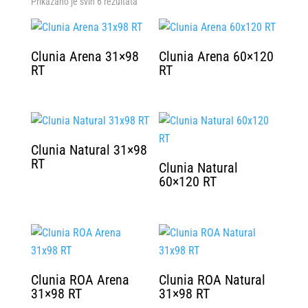
Prikazano je svih 6 rezultata
Clunia Arena 31×98
Clunia Arena 60×120
RT
RT
Clunia Natural 31×98
RT
Clunia Natural
60×120 RT
Clunia ROA Arena
Clunia ROA Natural
31×98 RT
31×98 RT