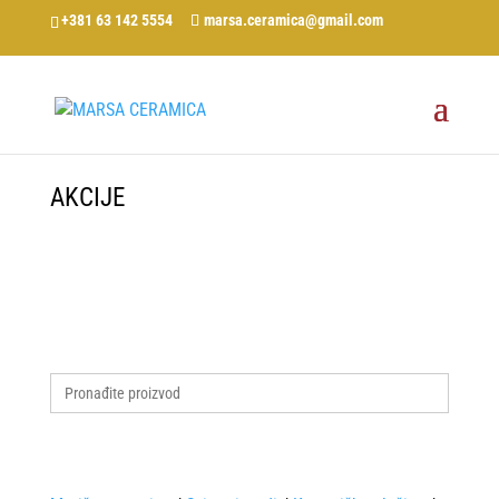
+381 63 142 5554
marsa.ceramica@gmail.com
AKCIJE
Search
for: