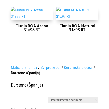
Clunia ROA Arena
Clunia ROA Natural
31×98 RT
31×98 RT
Matična stranica
/
Svi proizvodi
/
Keramičke pločice
/
Durstone (Španija)
Durstone (Španija)