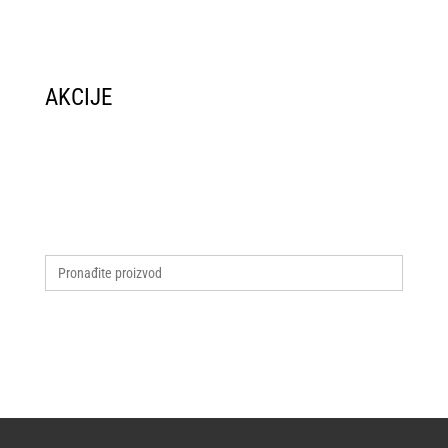
AKCIJE
Search
for: