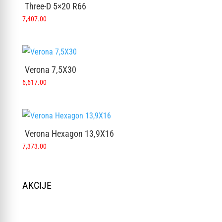
Three-D 5×20 R66
7,407.00
Verona 7,5X30
6,617.00
Verona Hexagon 13,9X16
7,373.00
AKCIJE