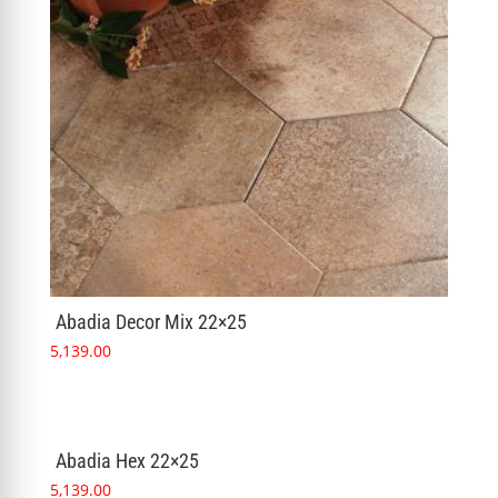
Abadia Decor Mix 22×25
5,139.00
Abadia Hex 22×25
5,139.00