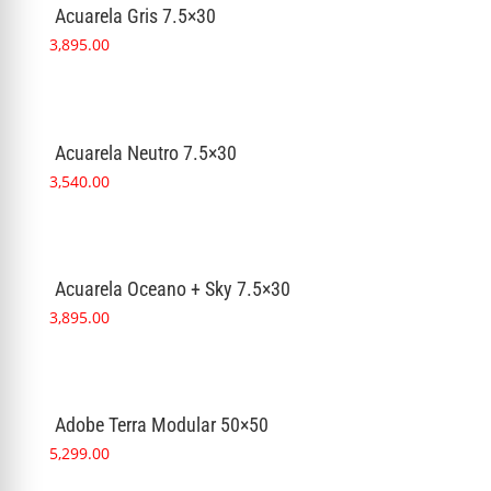
Acuarela Gris 7.5×30
3,895.00
Acuarela Neutro 7.5×30
3,540.00
Acuarela Oceano + Sky 7.5×30
3,895.00
Adobe Terra Modular 50×50
5,299.00