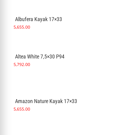
Albufera Kayak 17×33
5,655.00
Altea White 7,5×30 P94
5,792.00
Amazon Nature Kayak 17×33
5,655.00