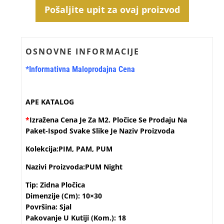
Pošaljite upit za ovaj proizvod
OSNOVNE INFORMACIJE
*Informativna Maloprodajna Cena
APE KATALOG
*
Izražena Cena Je Za M2. Pločice Se Prodaju Na
Paket-Ispod Svake Slike Je Naziv Proizvoda
Kolekcija:PIM, PAM, PUM
Nazivi Proizvoda:PUM Night
Tip: Zidna Pločica
Dimenzije (cm): 10×30
Površina: Sjal
Pakovanje U Kutiji (kom.): 18