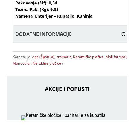
Pakovanje (m²): 0,54
Težina Pak. (kg): 9,35
Namena: Enterijer – Kupatilo, Kuhinja
DODATNE INFORMACIJE
Kategorije:
Ape (Španija)
,
cromatic
,
Keramičke pločice
,
Mali formati
,
Monocolor
,
Ne
,
zidne pločice
AKCIJE I POPUSTI