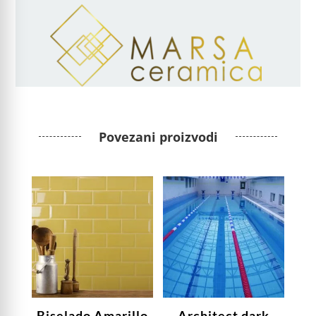
Povezani proizvodi
Biselado Amarillo
Architect dark