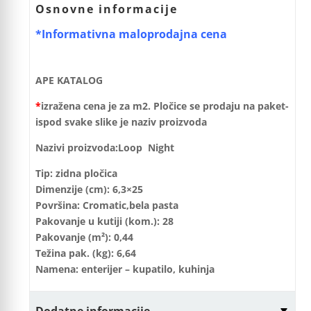
Osnovne informacije
*Informativna maloprodajna cena
APE KATALOG
*
izražena cena je za m2. Pločice se prodaju na paket-
ispod svake slike je naziv proizvoda
Nazivi proizvoda:Loop Night
Tip: zidna pločica
Dimenzije (cm): 6,3×25
Površina: Cromatic,bela pasta
Pakovanje u kutiji (kom.): 28
Pakovanje (m²): 0,44
Težina pak. (kg): 6,64
Namena: enterijer – kupatilo, kuhinja
Dodatne informacije