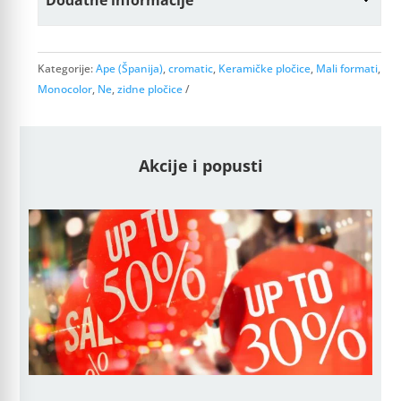
Kategorije:
Ape (Španija)
,
cromatic
,
Keramičke pločice
,
Mali formati
,
Monocolor
,
Ne
,
zidne pločice
Akcije i popusti