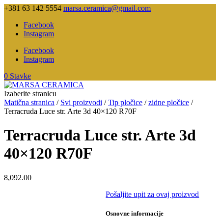
+381 63 142 5554
marsa.ceramica@gmail.com
Facebook
Instagram
Facebook
Instagram
0 Stavke
Izaberite stranicu
Matična stranica
/
Svi proizvodi
/
Tip pločice
/
zidne pločice
/
Terracruda Luce str. Arte 3d 40×120 R70F
Terracruda Luce str. Arte 3d
40×120 R70F
8,092.00
Pošaljite upit za ovaj proizvod
Osnovne informacije