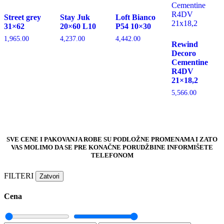
Street grey
Stay Juk
Loft Bianco
31×62
20×60 L10
P54 10×30
1,965.00
4,237.00
4,442.00
Rewind
Decoro
Cementine
R4DV
21×18,2
5,566.00
SVE CENE I PAKOVANJA ROBE SU PODLOŽNE PROMENAMA I ZATO
VAS MOLIMO DA SE PRE KONAČNE PORUDŽBINE INFORMIŠETE
TELEFONOM
FILTERI
Zatvori
Cena