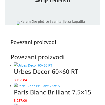
AKCIJE I POPUSTI
Povezani proizvodi
Povezani proizvodi
Urbes Decor 60×60 RT
3,198.84
Paris Blanc Brilliant 7.5×15
3,237.00