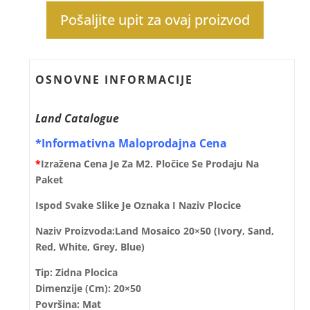
Pošaljite upit za ovaj proizvod
OSNOVNE INFORMACIJE
Land Catalogue
*Informativna Maloprodajna Cena
*
Izražena Cena Je Za M2. Pločice Se Prodaju Na
Paket
Ispod Svake Slike Je Oznaka I Naziv Plocice
Naziv Proizvoda:Land Mosaico 20×50 (Ivory, Sand,
Red, White, Grey, Blue)
Tip: Zidna Plocica
Dimenzije (cm): 20×50
Površina: Mat