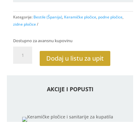
Kategorije:
Bestile (Španija)
,
Keramičke pločice
,
podne pločice
,
zidne pločice
Dostupno za avansnu kupovinu
Tiziano
Umbral
Dodaj u listu za upit
7x28
količina
AKCIJE I POPUSTI