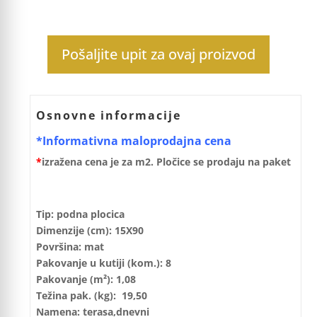
Pošaljite upit za ovaj proizvod
Osnovne informacije
*Informativna maloprodajna cena
*
izražena cena je za m2. Pločice se prodaju na paket
Tip: podna plocica
Dimenzije (cm): 15X90
Površina: mat
Pakovanje u kutiji (kom.): 8
Pakovanje (m²): 1,08
Težina pak. (kg): 19,50
Namena: terasa,dnevni