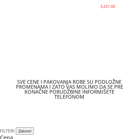
3,231.00
SVE CENE I PAKOVANJA ROBE SU PODLOŽNE
PROMENAMA I ZATO VAS MOLIMO DA SE PRE
KONAČNE PORUDŽBINE INFORMIŠETE
TELEFONOM
FILTERI
Zatvori
Cena