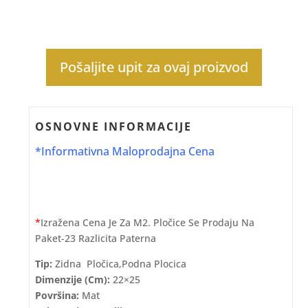
Pošaljite upit za ovaj proizvod
OSNOVNE INFORMACIJE
*Informativna Maloprodajna Cena
*
Izražena Cena Je Za M2. Pločice Se Prodaju Na
Paket-23 Razlicita Paterna
Tip:
Zidna Pločica,podna Plocica
Dimenzije (cm):
22×25
Površina:
Mat