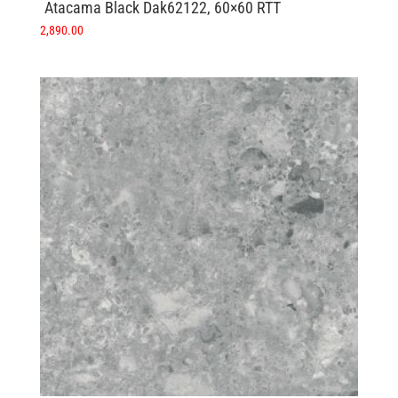
Atacama Black Dak62122, 60×60 RTT
2,890.00