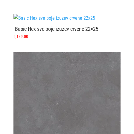
Basic Hex sve boje izuzev crvene 22×25
5,139.00