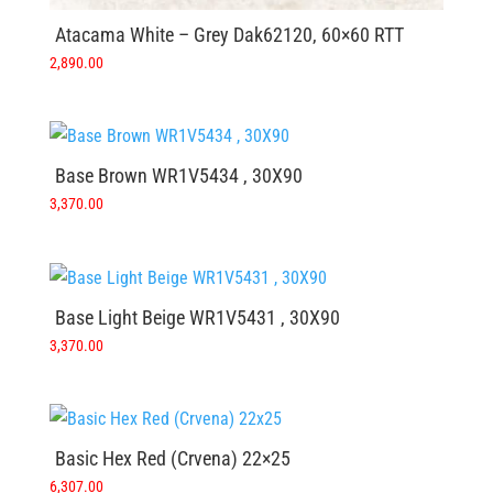
Atacama White – Grey Dak62120, 60×60 RTT
2,890.00
Base Brown WR1V5434 , 30X90
3,370.00
Base Light Beige WR1V5431 , 30X90
3,370.00
Basic Hex Red (Crvena) 22×25
6,307.00