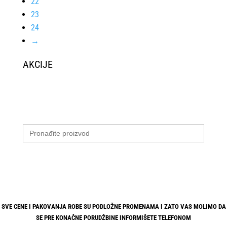
22
23
24
→
AKCIJE
Search
for:
SVE CENE I PAKOVANJA ROBE SU PODLOŽNE PROMENAMA I ZATO VAS MOLIMO DA
SE PRE KONAČNE PORUDŽBINE INFORMIŠETE TELEFONOM