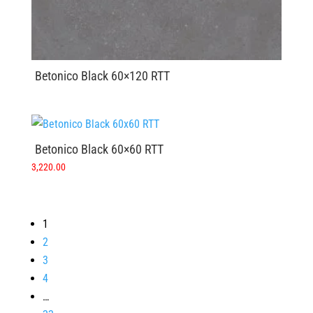
Betonico Black 60×120 RTT
Betonico Black 60×60 RTT
3,220.00
1
2
3
4
…