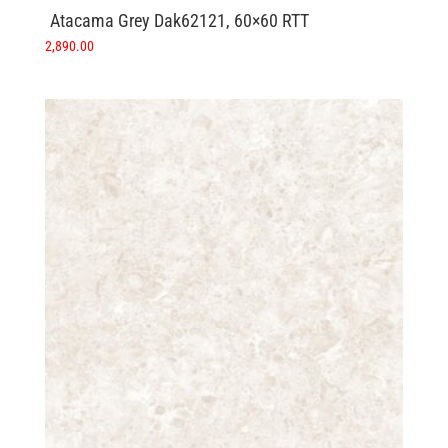
Atacama Grey Dak62121, 60×60 RTT
2,890.00