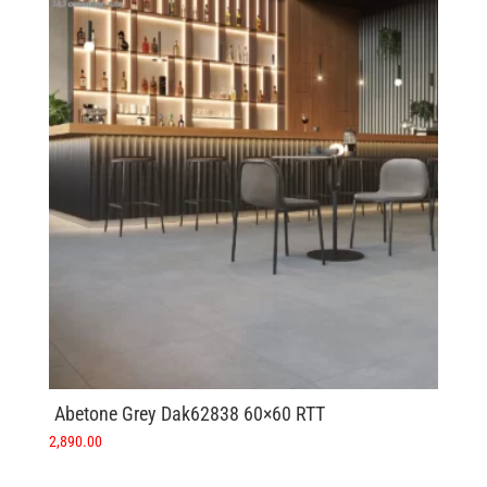
Abetone Grey Dak62838 60×60 RTT
2,890.00