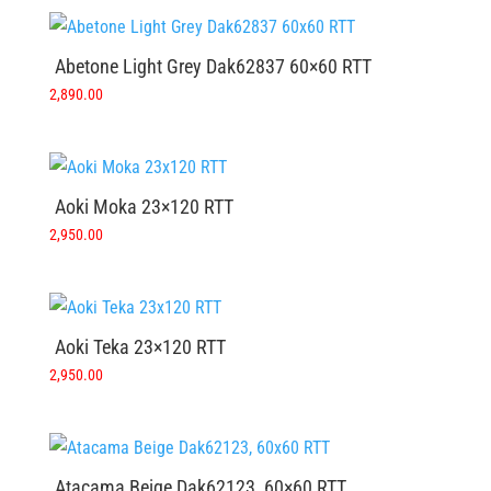
Abetone Light Grey Dak62837 60×60 RTT
2,890.00
Aoki Moka 23×120 RTT
2,950.00
Aoki Teka 23×120 RTT
2,950.00
Atacama Beige Dak62123, 60×60 RTT