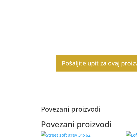
Pošaljite upit za ovaj proi
Povezani proizvodi
Povezani proizvodi