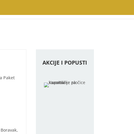
AKCIJE I POPUSTI
Na Paket
 Boravak,