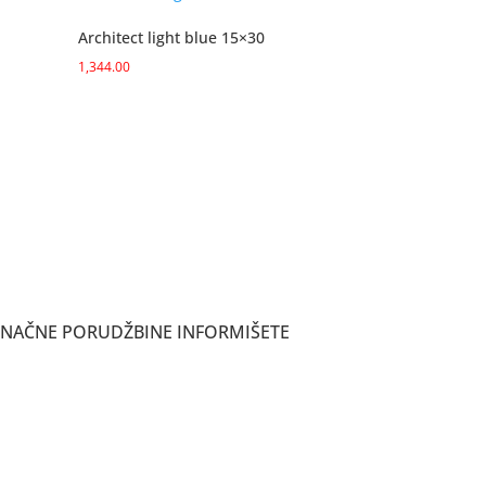
Architect light blue 15×30
1,344.00
ONAČNE PORUDŽBINE INFORMIŠETE