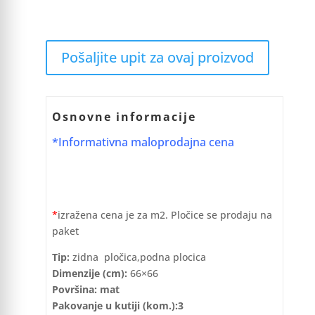
Pošaljite upit za ovaj proizvod
Osnovne informacije
*Informativna maloprodajna cena
*
izražena cena je za m2. Pločice se prodaju na
paket
Tip:
zidna pločica,podna plocica
Dimenzije (cm):
66×66
Površina: mat
Pakovanje u kutiji (kom.):3