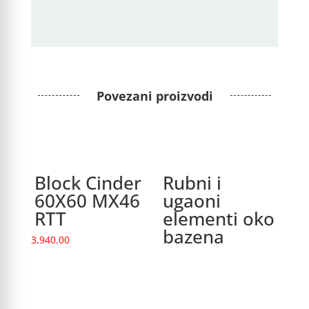
Povezani proizvodi
Block Cinder
Rubni i
60X60 MX46
ugaoni
RTT
elementi oko
bazena
3,940.00