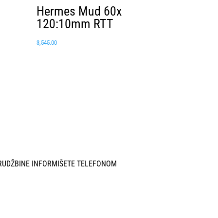
Hermes Mud 60x
120:10mm RTT
3,545.00
RUDŽBINE INFORMIŠETE TELEFONOM