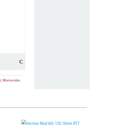
i
,
Monocolor
,