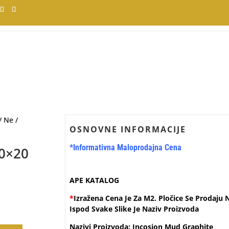
/
Ne
/
OSNOVNE INFORMACIJE
*Informativna Maloprodajna Cena
20×20
APE KATALOG
*
Izražena Cena Je Za M2. Pločice Se Prodaju 
Ispod Svake Slike Je Naziv Proizvoda
Nazivi Proizvoda: Incosion Mud Graphite