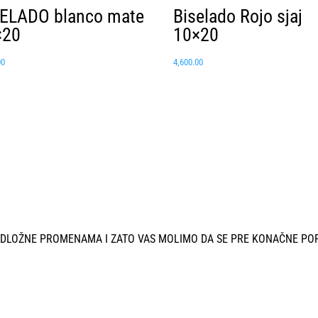
SELADO blanco mate
Biselado Rojo sjaj
×20
10×20
00
4,600.00
ODLOŽNE PROMENAMA I ZATO VAS MOLIMO DA SE PRE KONAČNE PO