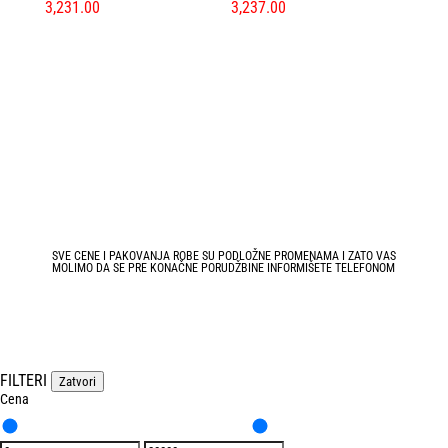
3,231.00
3,237.00
SVE CENE I PAKOVANJA ROBE SU PODLOŽNE PROMENAMA I ZATO VAS
MOLIMO DA SE PRE KONAČNE PORUDŽBINE INFORMIŠETE TELEFONOM
FILTERI
Zatvori
Cena