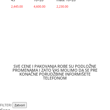
2,445.00
4,600.00
2,230.00
SVE CENE I PAKOVANJA ROBE SU PODLOŽNE
PROMENAMA I ZATO VAS MOLIMO DA SE PRE
KONAČNE PORUDŽBINE INFORMIŠETE
TELEFONOM
FILTERI
Zatvori