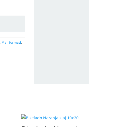
,
Mali formati
,