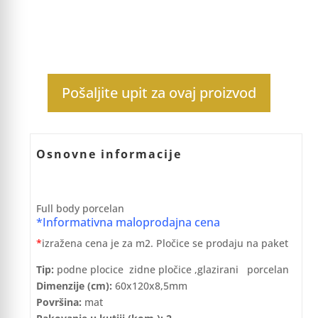
Pošaljite upit za ovaj proizvod
Osnovne informacije
Full body porcelan
*Informativna maloprodajna cena
*
izražena cena je za m2. Pločice se prodaju na paket
Tip:
podne plocice zidne pločice ,glazirani porcelan
Dimenzije (cm):
60x120x8,5mm
Površina:
mat