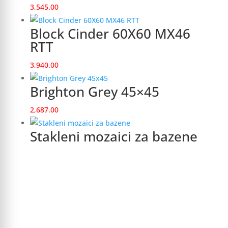
3,545.00
Block Cinder 60X60 MX46
RTT
3,940.00
Brighton Grey 45×45
2,687.00
Stakleni mozaici za bazene