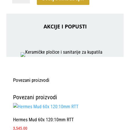
Glossy
WAKV5000,
30X90
količina
AKCIJE I POPUSTI
Povezani proizvodi
Povezani proizvodi
Hermes Mud 60x 120:10mm RTT
3,545.00