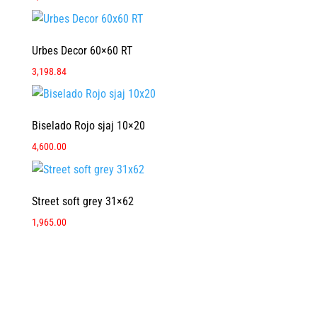
Urbes Decor 60×60 RT
3,198.84
Biselado Rojo sjaj 10×20
4,600.00
Street soft grey 31×62
1,965.00