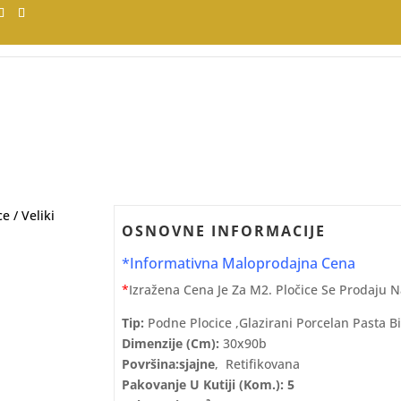
ce
/
Veliki
OSNOVNE INFORMACIJE
*Informativna Maloprodajna Cena
*
Izražena Cena Je Za M2. Pločice Se Prodaju 
Tip:
Podne Plocice ,glazirani Porcelan Pasta B
Dimenzije (cm):
30x90b
Površina:sjajne
, Retifikovana
Pakovanje U Kutiji (kom.): 5