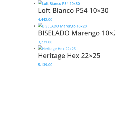
Loft Bianco P54 10×30
4,442.00
BISELADO Marengo 10×
3,231.00
Heritage Hex 22×25
5,139.00