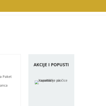
AKCIJE I POPUSTI
Na Paket
ianca