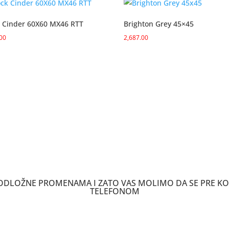
k Cinder 60X60 MX46 RTT
Brighton Grey 45×45
.00
2,687.00
 PODLOŽNE PROMENAMA I ZATO VAS MOLIMO DA SE PRE K
TELEFONOM