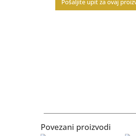
Pošaljite upit za ovaj proi
Povezani proizvodi