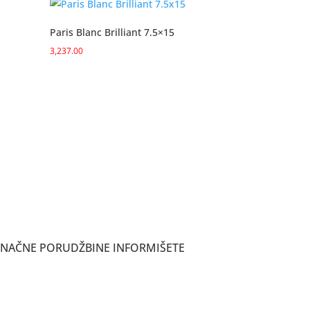
Paris Blanc Brilliant 7.5×15
3,237.00
ONAČNE PORUDŽBINE INFORMIŠETE