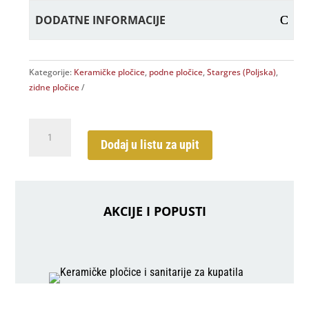
DODATNE INFORMACIJE
Kategorije:
Keramičke pločice
,
podne pločice
,
Stargres (Poljska)
,
zidne pločice
Pure
Grey
Dodaj u listu za upit
30x60
količina
AKCIJE I POPUSTI