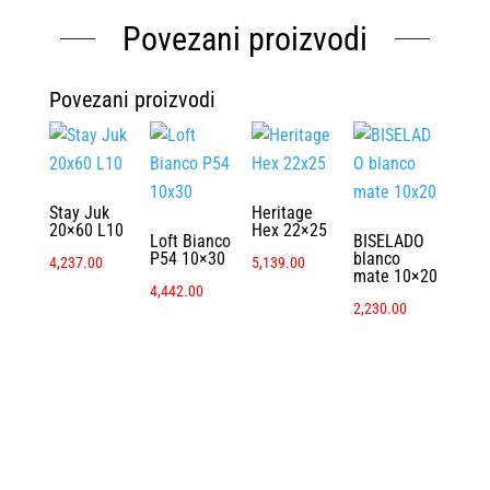
Povezani proizvodi
Povezani proizvodi
Stay Juk
Heritage
20×60 L10
Hex 22×25
Loft Bianco
BISELADO
P54 10×30
blanco
4,237.00
5,139.00
mate 10×20
4,442.00
2,230.00