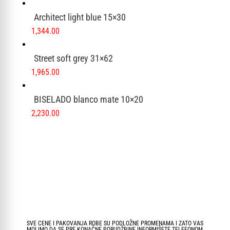
Architect light blue 15×30
1,344.00
Street soft grey 31×62
1,965.00
BISELADO blanco mate 10×20
2,230.00
SVE CENE I PAKOVANJA ROBE SU PODLOŽNE PROMENAMA I ZATO VAS
MOLIMO DA SE PRE KONAČNE PORUDŽBINE INFORMIŠETE TELEFONOM