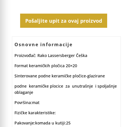
Pošaljite upit za ovaj proizvod
Osnovne informacije
Proizvođač: Rako Lassersberger Češka
Format keramičkih pločica 20×20
Sinterovane podne keramičke pločice-glazirane
podne keramičke plocice za unutrašnje i spoljašnje
oblaganje
Površina:mat
Fizičke karakteristike:
Pakovanje:komada u kutiji:25