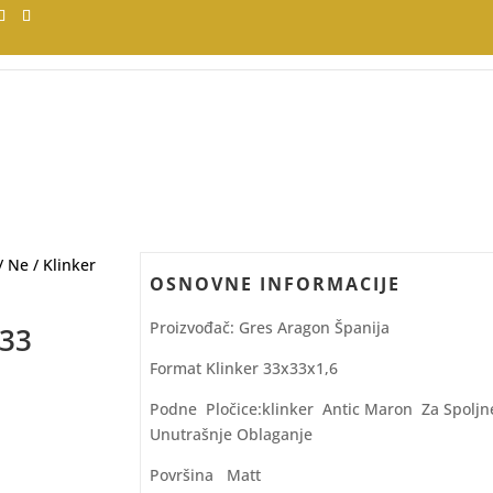
/
Ne
/ Klinker
OSNOVNE INFORMACIJE
Proizvođač: Gres Aragon Španija
×33
Format Klinker 33x33x1,6
Podne Pločice:klinker Antic Maron Za Spoljne
Unutrašnje Oblaganje
Površina Matt