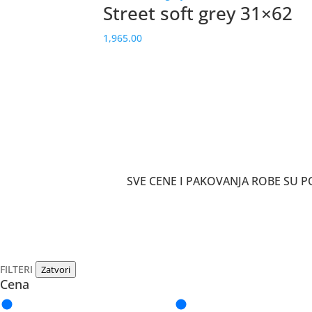
Street soft grey 31×62
1,965.00
SVE CENE I PAKOVANJA ROBE SU
FILTERI
Zatvori
Cena