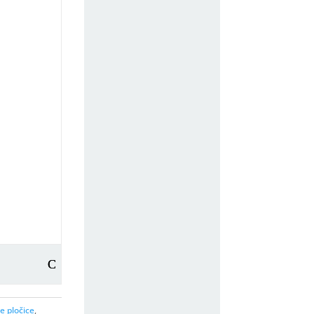
e pločice
,