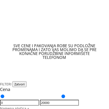
SVE CENE I PAKOVANJA ROBE SU PODLOŽNE
PROMENAMA I ZATO VAS MOLIMO DA SE PRE
KONAČNE PORUDŽBINE INFORMIŠETE
TELEFONOM
FILTERI
Zatvori
Cena
Namena pločica
+