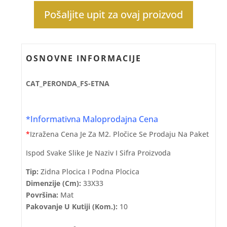
Pošaljite upit za ovaj proizvod
OSNOVNE INFORMACIJE
CAT_PERONDA_FS-ETNA
*Informativna Maloprodajna Cena
*
Izražena Cena Je Za M2. Pločice Se Prodaju Na Paket
Ispod Svake Slike Je Naziv I Sifra Proizvoda
Tip:
Zidna Plocica I Podna Plocica
Dimenzije (cm):
33X33
Površina:
Mat
Pakovanje U Kutiji (kom.):
10