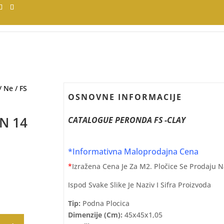
/
Ne
/ FS
OSNOVNE INFORMACIJE
BN 14
CATALOGUE PERONDA FS -CLAY
*Informativna Maloprodajna Cena
*
Izražena Cena Je Za M2. Pločice Se Prodaju 
Ispod Svake Slike Je Naziv I Sifra Proizvoda
Tip:
Podna Plocica
Dimenzije (cm):
45x45x1,05