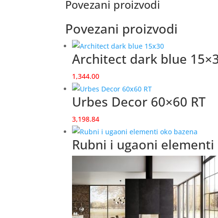
Povezani proizvodi
Povezani proizvodi
Architect dark blue 15×
1,344.00
Urbes Decor 60×60 RT
3,198.84
Rubni i ugaoni elementi