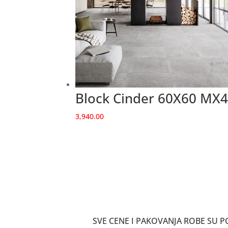
Block Cinder 60X60 MX
3,940.00
SVE CENE I PAKOVANJA ROBE SU