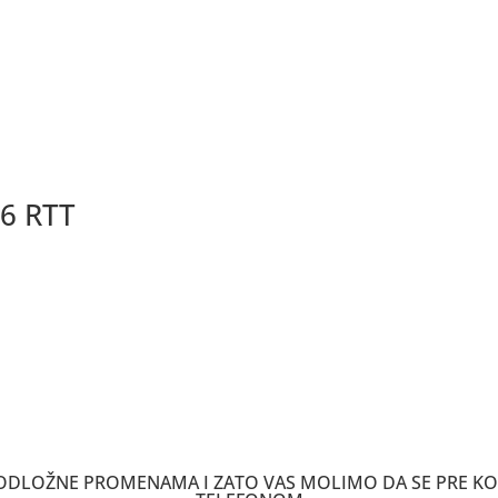
46 RTT
 PODLOŽNE PROMENAMA I ZATO VAS MOLIMO DA SE PRE K