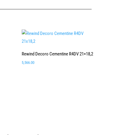
Rewind Decoro Cementine R4DV 21×18,2
5,566.00