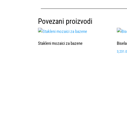
Povezani proizvodi
Stakleni mozaici za bazene
Bisel
3,231.