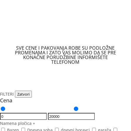
SVE CENE I PAKOVANJA ROBE SU PODLOŽNE
PROMENAMA I ZATO VAS MOLIMO DA SE PRE
KONAČNE PORUDŽBINE INFORMIŠETE
TELEFONOM
FILTERI
Zatvori
Cena
Namena pločica
+
Bazen
Dnevna soba
dnevni boravci
garaža