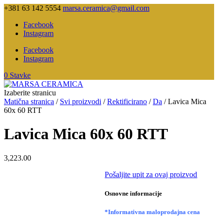
+381 63 142 5554
marsa.ceramica@gmail.com
Facebook
Instagram
Facebook
Instagram
0 Stavke
Izaberite stranicu
Matična stranica
/
Svi proizvodi
/
Rektificirano
/
Da
/ Lavica Mica
60x 60 RTT
Lavica Mica 60x 60 RTT
3,223.00
Pošaljite upit za ovaj proizvod
Osnovne informacije
*Informativna maloprodajna cena