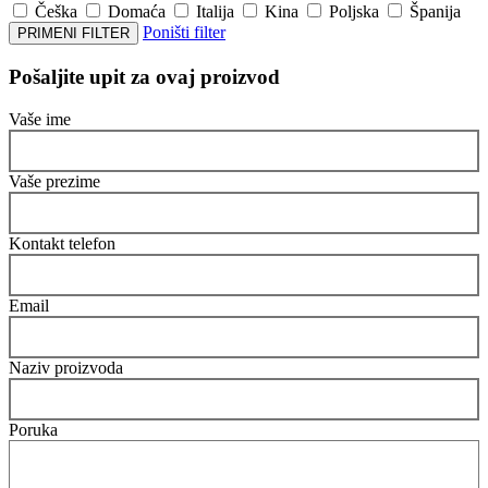
Češka
Domaća
Italija
Kina
Poljska
Španija
Poništi filter
PRIMENI FILTER
Pošaljite upit za ovaj proizvod
Vaše ime
Vaše prezime
Kontakt telefon
Email
Naziv proizvoda
Poruka