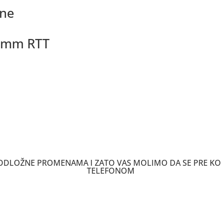
ene
0mm RTT
 PODLOŽNE PROMENAMA I ZATO VAS MOLIMO DA SE PRE K
TELEFONOM