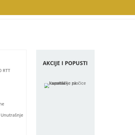
AKCIJE I POPUSTI
0 RTT
ne
 Unutrašnje