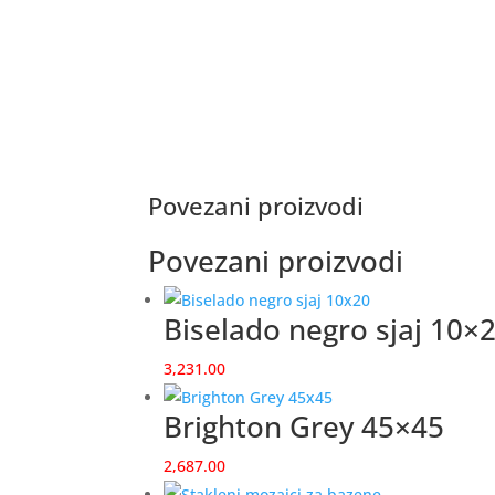
Povezani proizvodi
Povezani proizvodi
Biselado negro sjaj 10×
3,231.00
Brighton Grey 45×45
2,687.00