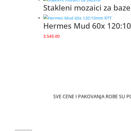
Stakleni mozaici za baz
Hermes Mud 60x 120:1
3,545.00
SVE CENE I PAKOVANJA ROBE SU