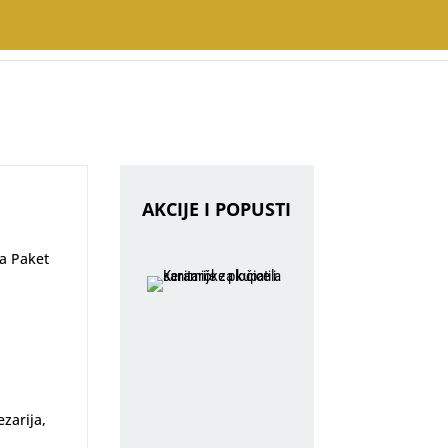
AKCIJE I POPUSTI
Na Paket
zarija,