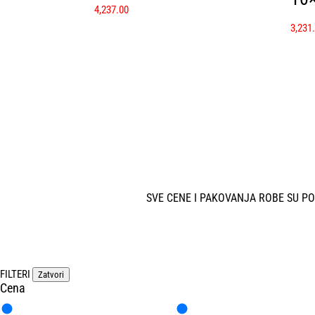
4,237.00
3,231
SVE CENE I PAKOVANJA ROBE SU P
FILTERI
Zatvori
Cena