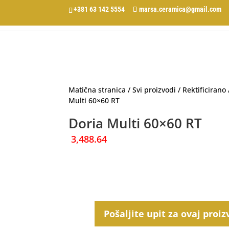
+381 63 142 5554
marsa.ceramica@gmail.com
Matična stranica
/
Svi proizvodi
/
Rektificirano
Multi 60×60 RT
Doria Multi 60×60 RT
3,488.64
Pošaljite upit za ovaj proiz