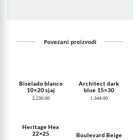
Povezani proizvodi
Biselado blanco
Architect dark
10×20 sjaj
blue 15×30
2,230.00
1,344.00
Heritage Hex
22×25
Boulevard Beige