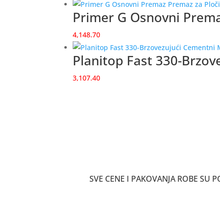
Primer G Osnovni Prema
4,148.70
Planitop Fast 330-Brzov
3,107.40
SVE CENE I PAKOVANJA ROBE SU