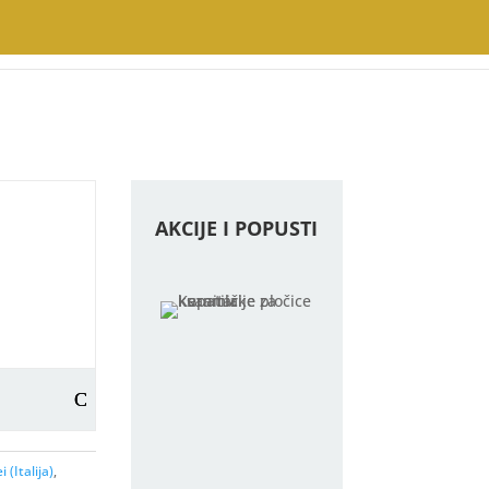
AKCIJE I POPUSTI
 (Italija)
,