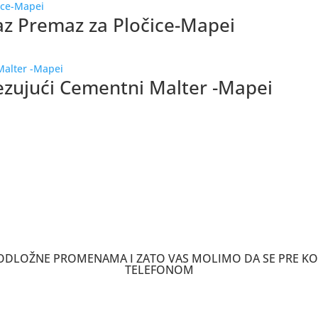
z Premaz za Pločice-Mapei
ezujući Cementni Malter -Mapei
 PODLOŽNE PROMENAMA I ZATO VAS MOLIMO DA SE PRE K
TELEFONOM