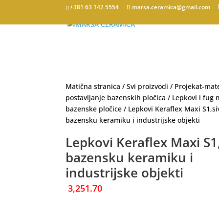
+381 63 142 5554
marsa.ceramica@gmail.com
Matična stranica
/
Svi proizvodi
/
Projekat-mate
postavljanje bazenskih pločica
/
Lepkovi i fug
bazenske pločice
/ Lepkovi Keraflex Maxi S1,si
bazensku keramiku i industrijske objekti
Lepkovi Keraflex Maxi S1,
bazensku keramiku i
industrijske objekti
3,251.70