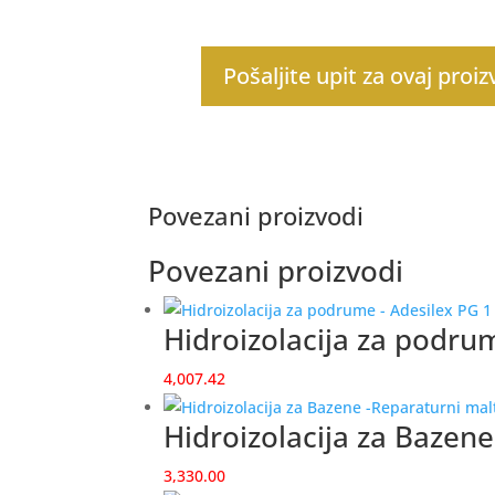
Pošaljite upit za ovaj proi
Povezani proizvodi
Povezani proizvodi
Hidroizolacija za podru
4,007.42
Hidroizolacija za Bazen
3,330.00