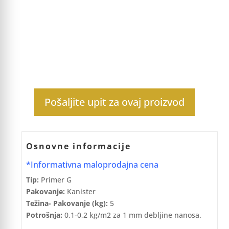
Pošaljite upit za ovaj proizvod
Osnovne informacije
*Informativna maloprodajna cena
Tip:
Primer G
Pakovanje:
Kanister
Težina- Pakovanje (kg):
5
Potrošnja:
0,1-0,2 kg/m2 za 1 mm debljine nanosa.