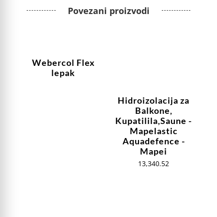
Povezani proizvodi
Webercol Flex
lepak
Hidroizolacija za
Balkone,
Kupatilila,Saune -
Mapelastic
Aquadefence -
Mapei
13,340.52