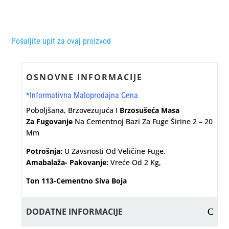
Pošaljite upit za ovaj proizvod
OSNOVNE INFORMACIJE
*Informativna Maloprodajna Cena
Poboljšana, Brzovezujuća I
Brzosušeća Masa
Za Fugovanje
Na Cementnoj Bazi Za Fuge Širine 2 – 20
Mm
Potrošnja:
U Zavsnosti Od Veličine Fuge.
Amabalaža- Pakovanje:
Vreće Od 2 Kg,
Ton 113-Cementno Siva Boja
DODATNE INFORMACIJE