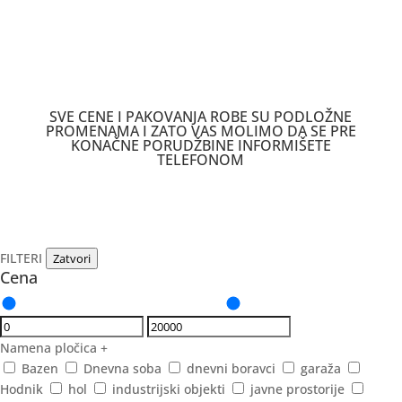
SVE CENE I PAKOVANJA ROBE SU PODLOŽNE
PROMENAMA I ZATO VAS MOLIMO DA SE PRE
KONAČNE PORUDŽBINE INFORMIŠETE
TELEFONOM
FILTERI
Zatvori
Cena
Namena pločica
+
Bazen
Dnevna soba
dnevni boravci
garaža
Hodnik
hol
industrijski objekti
javne prostorije