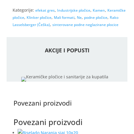
Kategorije:
,
,
,
efekat gres
Industrijske pločice
Kamen
Keramičke
,
,
,
,
,
pločice
Klinker pločice
Mali formati
Ne
podne pločice
Rako
,
Lasselsberger (Češka)
sinterovane podne neglazirane plocice
AKCIJE I POPUSTI
Povezani proizvodi
Povezani proizvodi