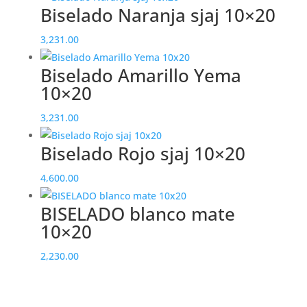
Biselado Naranja sjaj 10×20
3,231.00
Biselado Amarillo Yema
10×20
3,231.00
Biselado Rojo sjaj 10×20
4,600.00
BISELADO blanco mate
10×20
2,230.00