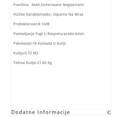
Površina Matt,Sinterovane Neglazirane
Fizičke Karakteristike: Otporne Na Mraz
Protivkliznost:R 10/b
Postavljanje Fugi U Rasponu:preko 6mm
Pakovanje:18 Komada U Kutiji
Kutija;0,72 M2
Težina Kutije:21,60 Kg
Dodatne Informacije