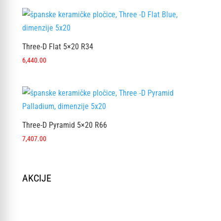
Three-D Flat 5×20 R34
6,440.00
Three-D Pyramid 5×20 R66
7,407.00
AKCIJE