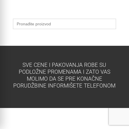
Search
for:
SVE CENE I PAKOVANJA ROBE SU
PODLOŽNE PROMENAMA I ZATO VAS
MOLIMO DA SE PRE KONAČNE
PORUDŽBINE INFORMIŠETE TELEFONOM