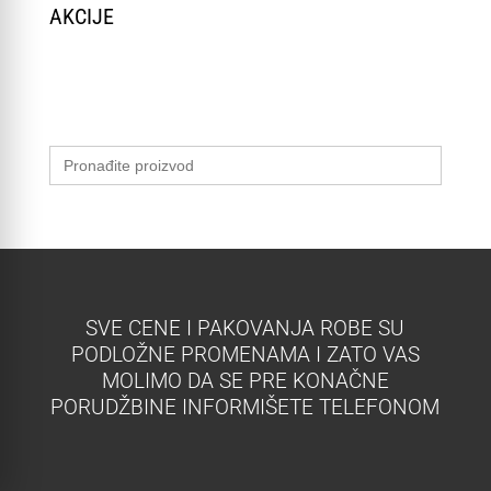
AKCIJE
Search
for:
SVE CENE I PAKOVANJA ROBE SU
PODLOŽNE PROMENAMA I ZATO VAS
MOLIMO DA SE PRE KONAČNE
PORUDŽBINE INFORMIŠETE TELEFONOM