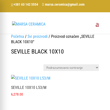
+381 63 142 5554
marsa.ceramica@gmail.com
Početna
/
Svi proizvodi
/ Proizvod označen „SEVILLE
BLACK 10X10“
SEVILLE BLACK 10X10
SEVILLE 10X10 L53/M
6,278.00