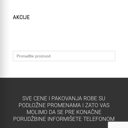
AKCIJE
Search
for:
SVE CENE I PAKOVANJA ROBE SU
PODLOŽNE PROMENAMA I ZATO VAS
MOLIMO DA SE PRE KONAČNE
PORUDŽBINE INFORMIŠETE TELEFONOM