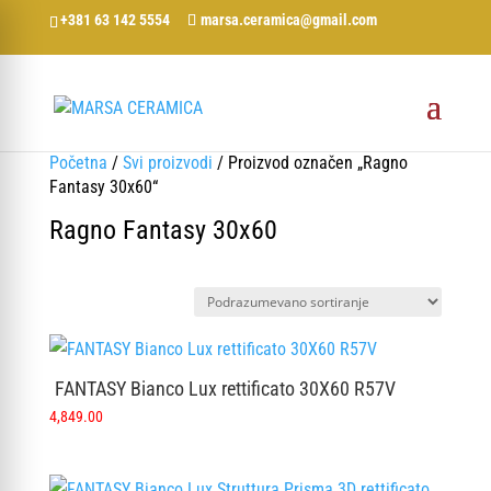
+381 63 142 5554
marsa.ceramica@gmail.com
Početna
/
Svi proizvodi
/ Proizvod označen „Ragno
Fantasy 30x60“
Ragno Fantasy 30x60
FANTASY Bianco Lux rettificato 30X60 R57V
4,849.00