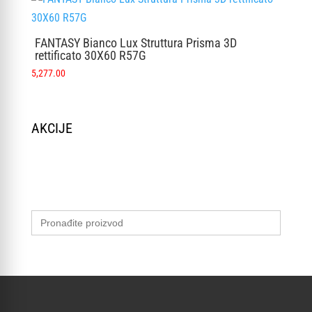
FANTASY Bianco Lux Struttura Prisma 3D
rettificato 30X60 R57G
5,277.00
AKCIJE
Search
for: