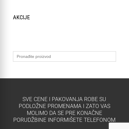
AKCIJE
Search
for:
SVE CENE I PAKOVANJA ROBE SU
PODLOŽNE PROMENAMA I ZATO VAS
MOLIMO DA SE PRE KONAČNE
PORUDŽBINE INFORMIŠETE TELEFONOM