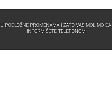
 SU PODLOŽNE PROMENAMA I ZATO VAS MOLIMO DA
INFORMIŠETE TELEFONOM