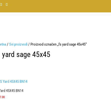
etna
/
Svi proizvodi
/ Proizvod označen „fs yard sage 45x45“
s yard sage 45x45
Yard 45X45 BN14
7.00