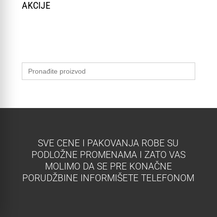
AKCIJE
Search
for:
SVE CENE I PAKOVANJA ROBE SU
PODLOŽNE PROMENAMA I ZATO VAS
MOLIMO DA SE PRE KONAČNE
PORUDŽBINE INFORMIŠETE TELEFONOM